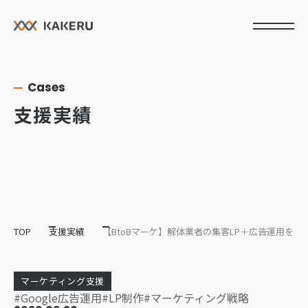
Cases
支援実績
TOP
支援実績
【BtoBマーケ】解体業者の集客LP＋広告運用を立
マーケティング支援
Google広告運用
LP制作
マーケティング戦略