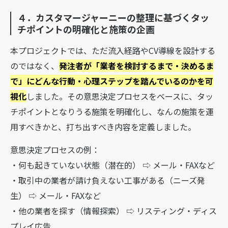
４．カスタマージャーニーの整理に基づくタッ
チポイントの明確化と施策の企画
本プロジェクトでは、ただ流入経路やCV導線を設計する
のではなく、
発注者が「業者を検討するまで・決めるま
で」にどんな行動・心理ステップを踏んでいるのかを可
視化
しました。その意思決定プロセスをベースに、タッ
チポイントとなりうる施策を明確化し、なんの施策を運
用すべきかと、打ち出すべき内容を定義しました。
意思決定プロセスの例：
・何も起きていない状態（潜在的） ⇨ メール・FAXなど
・取引中の業者が請け負えない工事がある（ニーズ発
生） ⇨ メール・FAXなど
・他の業者を探す（情報探索） ⇨ リスティング・ディス
プレイ広告