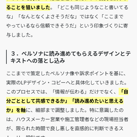
ることを狙いました
。「どこも同じようなこと書いてる
な」「なんとなくよさそうだな」ではなく「ここまで
やっているなら信頼できそうだ」という印象づくりに寄
与しました。
３．ペルソナに読み進めてもらえるデザインとテ
キストへの落とし込み
ここまでで策定したペルソナ像や訴求ポイントを基に、
実際のLPデザイン・コピーへと具体化していきました。
このプロセスでは、「情報が伝わる」だけでなく、
「自
分ごととして共感できるか」「読み進めたいと思える
か」を軸
に、細部まで調整しました。特に意識したの
は、ハウスメーカー営業や施工管理者などの現場担当者
が、限られた時間で良し悪しを直感的に判断できるス