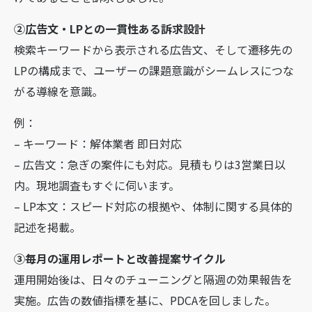
②広告文・LPとの一貫性ある訴求設計
検索キーワードから表示される広告文、そして遷移先の
LPの構成まで、ユーザーの課題意識がシームレスにつな
がる導線を意識。
例：
– キーワード：解体業者 即日対応
– 広告文：急ぎの案件にも対応。見積もりは3営業日以
内。現地調査もすぐに伺います。
– LP本文：スピード対応の根拠や、体制に関する具体的
記述を掲載。
③毎月の運用レポートと改善提案サイクル
運用開始後は、日々のチューニングと隔週の効果報告を
実施。広告の数値指標を基に、PDCAを回しました。