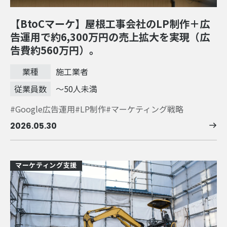
【BtoCマーケ】屋根工事会社のLP制作＋広
告運用で約6,300万円の売上拡大を実現（広
告費約560万円）。
業種
施工業者
従業員数
～50人未満
Google広告運用
LP制作
マーケティング戦略
2026.05.30
マーケティング支援