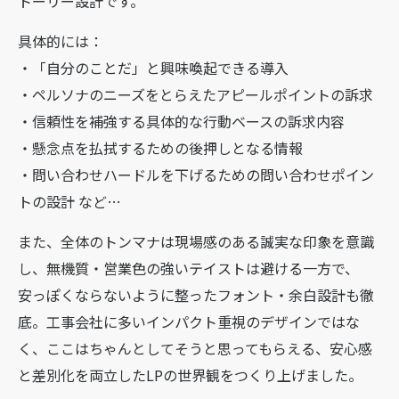
トーリー設計です。
具体的には：
・「自分のことだ」と興味喚起できる導入
・ペルソナのニーズをとらえたアピールポイントの訴求
・信頼性を補強する具体的な行動ベースの訴求内容
・懸念点を払拭するための後押しとなる情報
・問い合わせハードルを下げるための問い合わせポイン
トの設計 など…
また、全体のトンマナは現場感のある誠実な印象を意識
し、無機質・営業色の強いテイストは避ける一方で、
安っぽくならないように整ったフォント・余白設計も徹
底。工事会社に多いインパクト重視のデザインではな
く、ここはちゃんとしてそうと思ってもらえる、安心感
と差別化を両立したLPの世界観をつくり上げました。