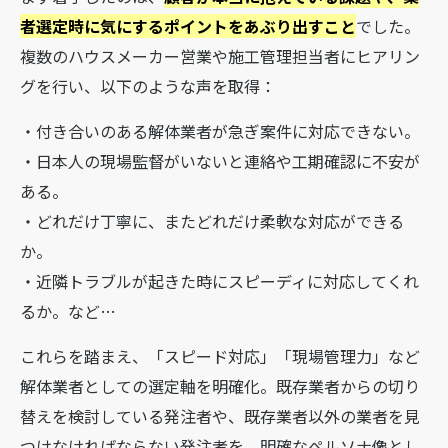
者選定時に気にするポイントをあぶり出すこと
でした。
複数のハウスメーカー営業や施工管理担当者にヒアリン
グを行い、以下のような声を取得：
・付き合いのある解体業者が急ぎ案件に対応できない。
・日本人の現場監督がいないと連絡や工期確認に不安が
ある。
・どれだけ丁寧に、またどれだけ柔軟な対応ができる
か。
・近隣トラブルが起きた時にスピーディに対応してくれ
るか。など…
これらを踏まえ、「スピード対応」「現場管理力」など
解体業者としての選定軸を明確化。既存業者からの切り
替えを検討している発注者や、既存業者以外の業者を見
つけなければならない発注者を、明確なペルソナ像とし